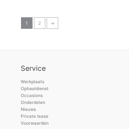
1
2
→
Service
Werkplaats
Ophaaldienst
Occasions
Onderdelen
Nieuws
Private lease
Voorwaarden