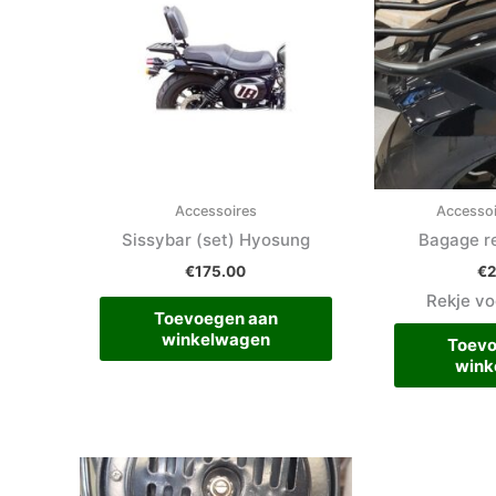
Accessoires
Accesso
Sissybar (set) Hyosung
Bagage re
€
175.00
€
Rekje vo
Toevoegen aan
winkelwagen
Toevo
wink