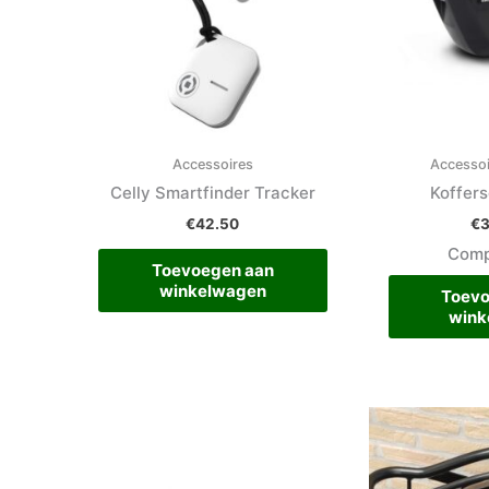
Accessoires
Accesso
Celly Smartfinder Tracker
Koffer
€
42.50
€
Comp
Toevoegen aan
winkelwagen
Toevo
wink