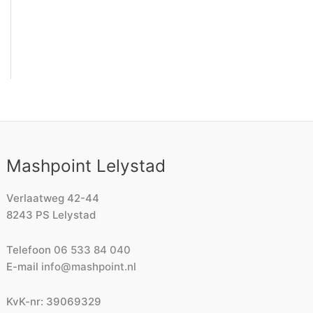
Mashpoint Lelystad
Verlaatweg 42-44
8243 PS Lelystad
Telefoon
06 533 84 040
E-mail
info@mashpoint.nl
KvK-nr: 39069329