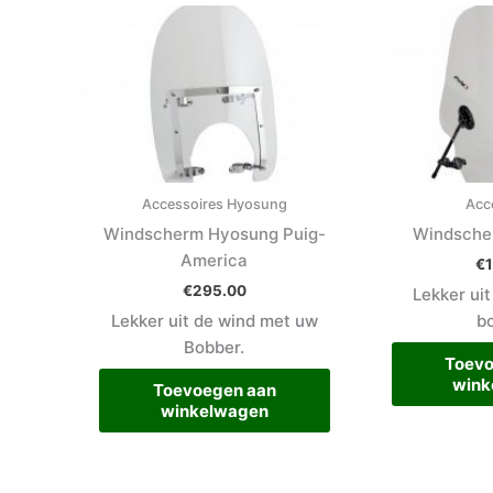
Accessoires Hyosung
Acc
Windscherm Hyosung Puig-
Windsche
America
€
€
295.00
Lekker uit
Lekker uit de wind met uw
b
Bobber.
Toevo
wink
Toevoegen aan
winkelwagen