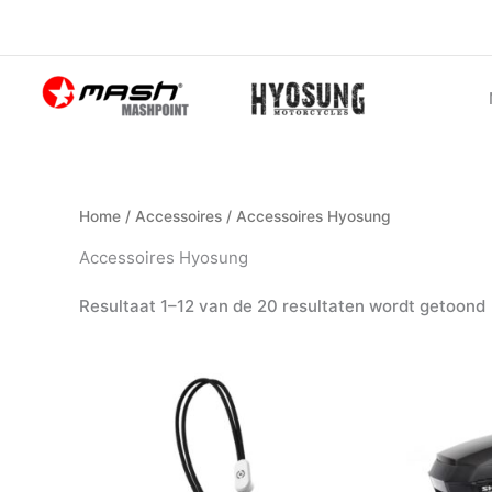
Ga
naar
de
inhoud
Home
/
Accessoires
/ Accessoires Hyosung
Accessoires Hyosung
Resultaat 1–12 van de 20 resultaten wordt getoond