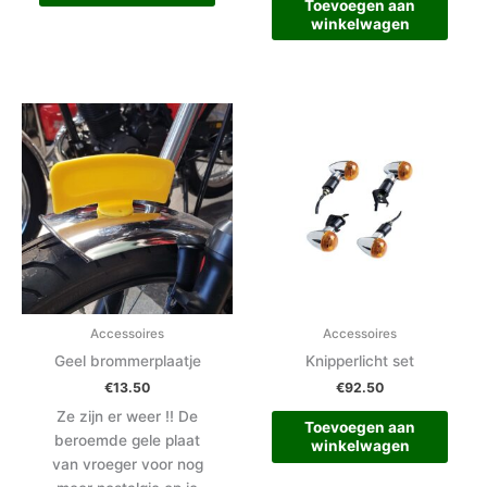
Toevoegen aan
winkelwagen
Accessoires
Accessoires
Geel brommerplaatje
Knipperlicht set
€
13.50
€
92.50
Ze zijn er weer !! De
Toevoegen aan
beroemde gele plaat
winkelwagen
van vroeger voor nog