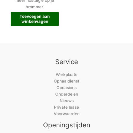
meer nostalgie op je
brommer.
Toevoegen aan
winkelwagen
Service
Werkplaats
Ophaaldienst
Occasions
Onderdelen
Nieuws
Private lease
Voorwaarden
Openingstijden