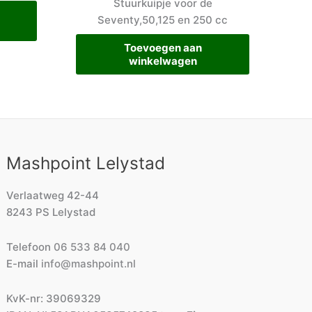
Stuurkuipje voor de
Seventy,50,125 en 250 cc
Toevoegen aan
winkelwagen
Mashpoint Lelystad
Verlaatweg 42-44
8243 PS Lelystad
Telefoon
06 533 84 040
E-mail
info@mashpoint.nl
KvK-nr: 39069329