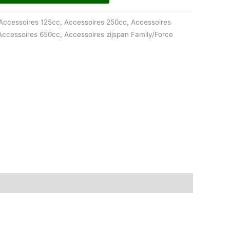
Accessoires 125cc
,
Accessoires 250cc
,
Accessoires
Accessoires 650cc
,
Accessoires zijspan Family/Force