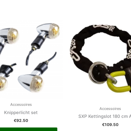
Accessoires
Accessoires
Knipperlicht set
SXP Kettingslot 180 cm 
€
92.50
€
109.50