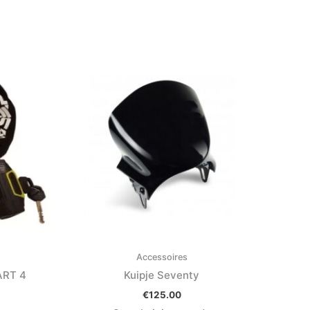
Accessoires
ART 4
Kuipje Seventy
€
125.00