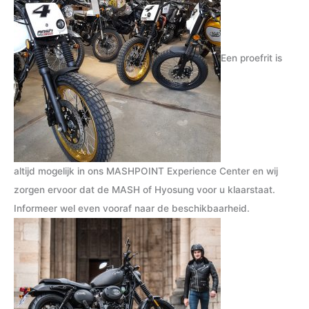
s
s
Een proefrit is
altijd mogelijk in ons MASHPOINT Experience Center en wij
zorgen ervoor dat de MASH of Hyosung voor u klaarstaat.
Informeer wel even vooraf naar de beschikbaarheid.