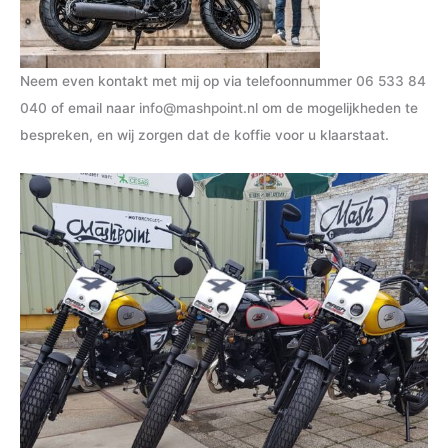
Neem even kontakt met mij op via telefoonnummer
06 533 84
040
of email naar
info@mashpoint.nl
om de mogelijkheden te
bespreken, en wij zorgen dat de koffie voor u klaarstaat.