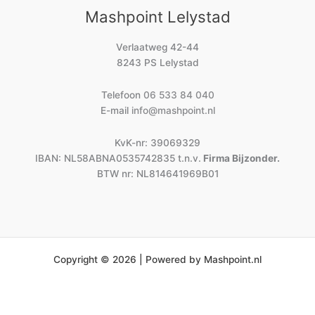
Mashpoint Lelystad
Verlaatweg 42-44
8243 PS Lelystad
Telefoon
06 533 84 040
E-mail
info@mashpoint.nl
KvK-nr: 39069329
IBAN: NL58ABNA0535742835 t.n.v.
Firma Bijzonder.
BTW nr: NL814641969B01
Copyright © 2026 | Powered by Mashpoint.nl