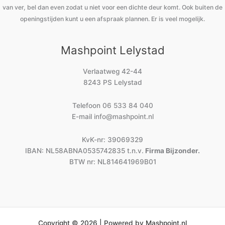
van ver, bel dan even zodat u niet voor een dichte deur komt. Ook buiten de
openingstijden kunt u een afspraak plannen. Er is veel mogelijk.
Mashpoint Lelystad
Verlaatweg 42-44
8243 PS Lelystad
Telefoon
06 533 84 040
E-mail
info@mashpoint.nl
KvK-nr: 39069329
IBAN: NL58ABNA0535742835 t.n.v.
Firma Bijzonder.
BTW nr: NL814641969B01
Copyright © 2026 | Powered by Mashpoint.nl