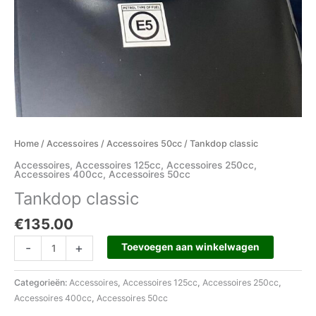
Home
/
Accessoires
/
Accessoires 50cc
/ Tankdop classic
Accessoires
,
Accessoires 125cc
,
Accessoires 250cc
,
Accessoires 400cc
,
Accessoires 50cc
Tankdop classic
€
135.00
-
+
Toevoegen aan winkelwagen
Categorieën:
Accessoires
,
Accessoires 125cc
,
Accessoires 250cc
,
Accessoires 400cc
,
Accessoires 50cc