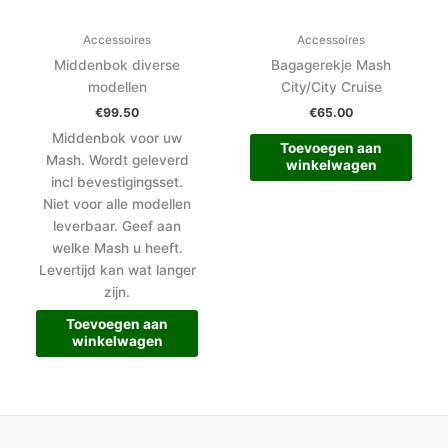
Accessoires
Accessoires
Middenbok diverse
Bagagerekje Mash
modellen
City/City Cruise
€
99.50
€
65.00
Middenbok voor uw
Toevoegen aan
Mash. Wordt geleverd
winkelwagen
incl bevestigingsset.
Niet voor alle modellen
leverbaar. Geef aan
welke Mash u heeft.
Levertijd kan wat langer
zijn.
Toevoegen aan
winkelwagen