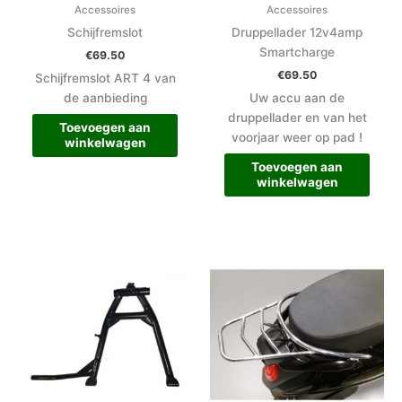
Accessoires
Accessoires
Schijfremslot
Druppellader 12v4amp
Smartcharge
€
69.50
€
69.50
Schijfremslot ART 4 van
de aanbieding
Uw accu aan de
druppellader en van het
Toevoegen aan
voorjaar weer op pad !
winkelwagen
Toevoegen aan
winkelwagen