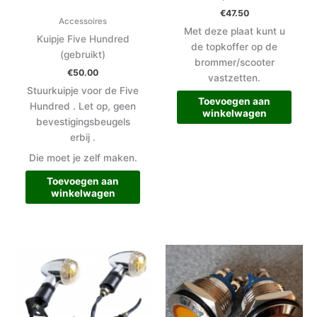
€
47.50
Accessoires
Met deze plaat kunt u
Kuipje Five Hundred
de topkoffer op de
(gebruikt)
brommer/scooter
€
50.00
vastzetten.
Stuurkuipje voor de Five
Toevoegen aan
Hundred . Let op, geen
winkelwagen
bevestigingsbeugels
erbij .
Die moet je zelf maken.
Toevoegen aan
winkelwagen