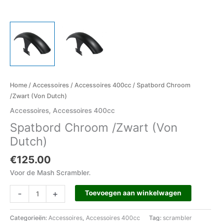
Home
/
Accessoires
/
Accessoires 400cc
/ Spatbord Chroom
/Zwart (Von Dutch)
Accessoires
,
Accessoires 400cc
Spatbord Chroom /Zwart (Von
Dutch)
€
125.00
Voor de Mash Scrambler.
-
+
Toevoegen aan winkelwagen
Categorieën:
Accessoires
,
Accessoires 400cc
Tag:
scrambler