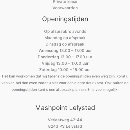
Private lease
Voorwaarden
Openingstijden
Op afspraak ’s avonds
Maandag op afspraak
Dinsdag op afspraak
Woensdag 13.00 – 17.00 uur
Donderdag 13.00 – 17.00 uur
Vrijdag 13.00 – 17.00 uur
Zaterdag 10.00 – 16.00 uur
Het kan voorkomen dat wij tijdens de openingstijden even weg zijn. Komt u
van ver, bel dan even zodat u niet voor een dichte deur komt. Ook buiten de
openingstijden kunt u een afspraak plannen. Er is veel mogelijk.
Mashpoint Lelystad
Verlaatweg 42-44
8243 PS Lelystad