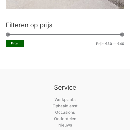
Filteren op prijs
Filter
Prijs:
€30
—
€40
Service
Werkplaats
Ophaaldienst
Occasions
Onderdelen
Nieuws