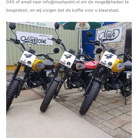
040
of email naar
info@mashpoint.nl
om de mogelijkheden te
bespreken, en wij zorgen dat de koffie voor u klaarstaat.