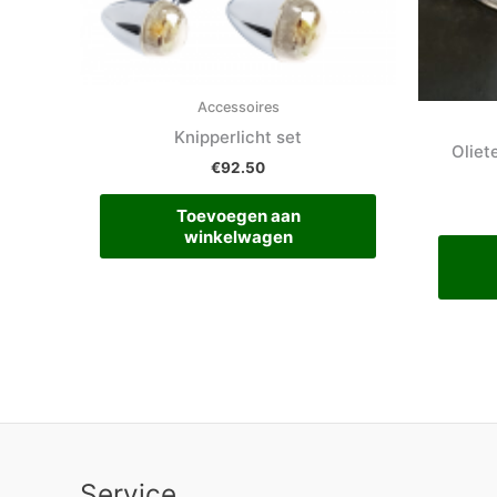
Accessoires
Knipperlicht set
Oliet
€
92.50
Toevoegen aan
winkelwagen
Service