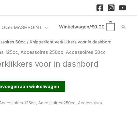
Winkelwagen/
€
0.00
Zoek
Over MASHPOINT
0
ssoires 50cc
/ Knipperlicht verklikkers voor in dashbord
es 125cc
,
Accessoires 250cc
,
Accessoires 50cc
erklikkers voor in dashbord
evoegen aan winkelwagen
Accessoires 125cc
,
Accessoires 250cc
,
Accessoires