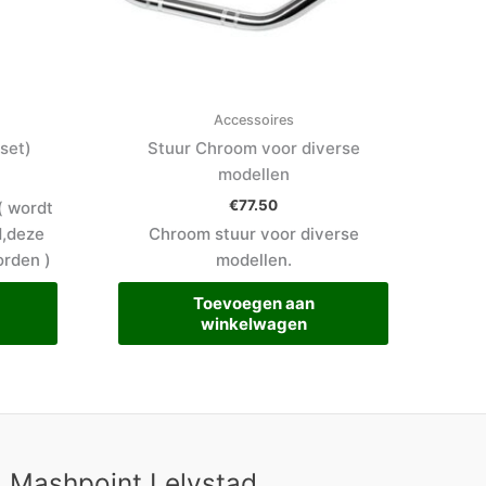
Accessoires
set)
Stuur Chroom voor diverse
modellen
€
77.50
( wordt
d,deze
Chroom stuur voor diverse
orden )
modellen.
Toevoegen aan
winkelwagen
Mashpoint Lelystad