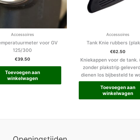
Accessoires
Accessoires
emperatuurmeter voor GV
Tank Knie rubbers (plak
125/300
€
62.50
€
39.50
Kniekappen voor de tank. 
zonder plakstrip gelever
Toevoegen aan
dienen los bijbesteld te w
winkelwagen
Toevoegen aan
winkelwagen
Openingstijden