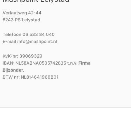
Verlaatweg 42-44
8243 PS Lelystad
Telefoon
06 533 84 040
E-mail
info@mashpoint.nl
KvK-nr: 39069329
IBAN: NL58ABNA0535742835 t.n.v.
Firma
Bijzonder.
BTW nr: NL814641969B01