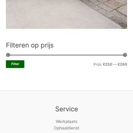
Filteren op prijs
Filter
Prijs:
€250
—
€260
Service
Werkplaats
Ophaaldienst