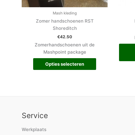
de
productpagina
Mash kleding
Zomer handschoenen RST
Shoreditch
€
42.50
Zomerhandschoenen uit de
Mashpoint package
Opties selecteren
Service
Werkplaats