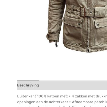
Beschrijving
Aanvullende informatie
Buitenkant 100% katoen met: • 4 zakken met drukknop
openingen aan de achterkant • Afneembare patch Ma