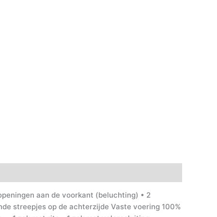
 openingen aan de voorkant (beluchting) • 2
nde streepjes op de achterzijde Vaste voering 100%