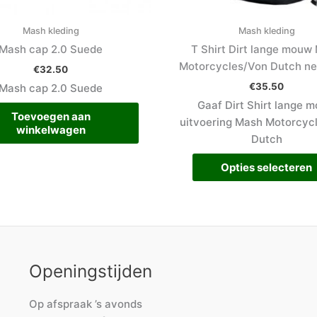
Mash kleding
Mash kleding
Mash cap 2.0 Suede
T Shirt Dirt lange mouw
Motorcycles/Von Dutch ne
€
32.50
€
35.50
Mash cap 2.0 Suede
Gaaf Dirt Shirt lange 
Toevoegen aan
uitvoering Mash Motorcyc
winkelwagen
Dutch
Opties selecteren
Openingstijden
Op afspraak ’s avonds