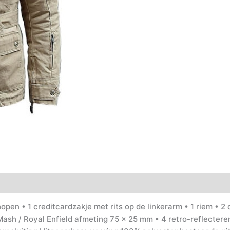
en • 1 creditcardzakje met rits op de linkerarm • 1 riem • 2
sh / Royal Enfield afmeting 75 x 25 mm • 4 retro-reflectere