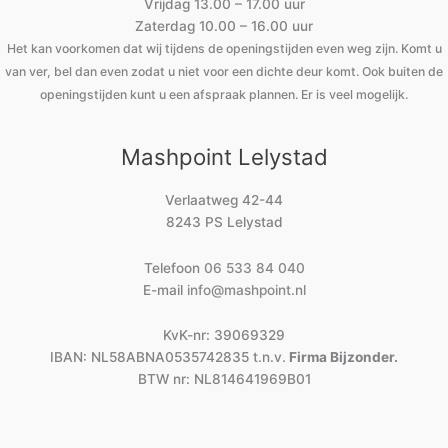
Vrijdag 13.00 – 17.00 uur
Zaterdag 10.00 – 16.00 uur
Het kan voorkomen dat wij tijdens de openingstijden even weg zijn. Komt u
van ver, bel dan even zodat u niet voor een dichte deur komt. Ook buiten de
openingstijden kunt u een afspraak plannen. Er is veel mogelijk.
Mashpoint Lelystad
Verlaatweg 42-44
8243 PS Lelystad
Telefoon
06 533 84 040
E-mail
info@mashpoint.nl
KvK-nr: 39069329
IBAN: NL58ABNA0535742835 t.n.v.
Firma Bijzonder.
BTW nr: NL814641969B01