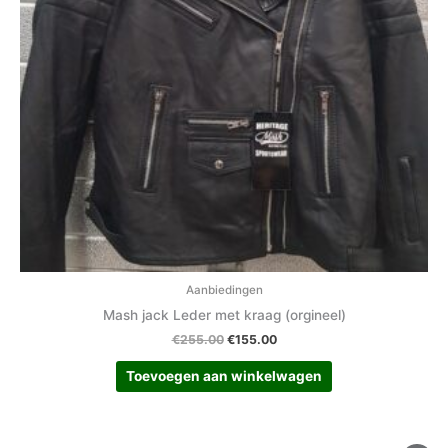
Aanbiedingen
Mash jack Leder met kraag (orgineel)
€
255.00
€
155.00
Toevoegen aan winkelwagen