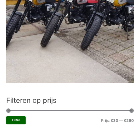
Filteren op prijs
Filter
Prijs:
€30
—
€260