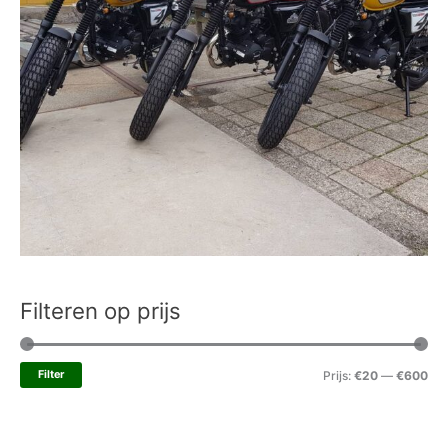
Filteren op prijs
Filter
Prijs:
€20
—
€600