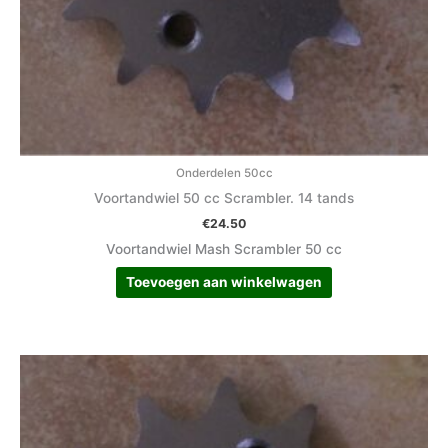
Onderdelen 50cc
Voortandwiel 50 cc Scrambler. 14 tands
€
24.50
Voortandwiel Mash Scrambler 50 cc
Toevoegen aan winkelwagen