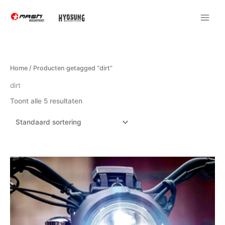
Ga
naar
de
inhoud
Home
/ Producten getagged “dirt”
dirt
Toont alle 5 resultaten