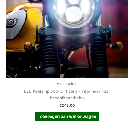
Accessoires
LED Koplamp voor Dirt serie ( informeer naar
beschikbaarheid)
€
245.00
Toevoegen aan winkelwagen