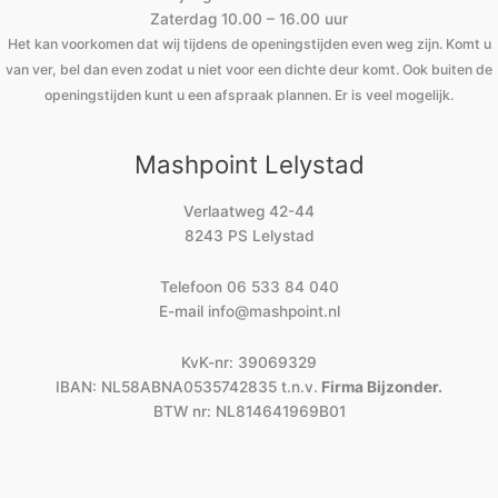
Zaterdag 10.00 – 16.00 uur
Het kan voorkomen dat wij tijdens de openingstijden even weg zijn. Komt u
van ver, bel dan even zodat u niet voor een dichte deur komt. Ook buiten de
openingstijden kunt u een afspraak plannen. Er is veel mogelijk.
Mashpoint Lelystad
Verlaatweg 42-44
8243 PS Lelystad
Telefoon
06 533 84 040
E-mail
info@mashpoint.nl
KvK-nr: 39069329
IBAN: NL58ABNA0535742835 t.n.v.
Firma Bijzonder.
BTW nr: NL814641969B01