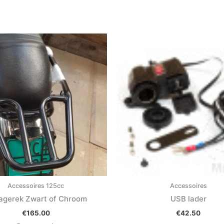
Accessoires 125cc
Accessoires
agerek Zwart of Chroom
USB lader
€
165.00
€
42.50