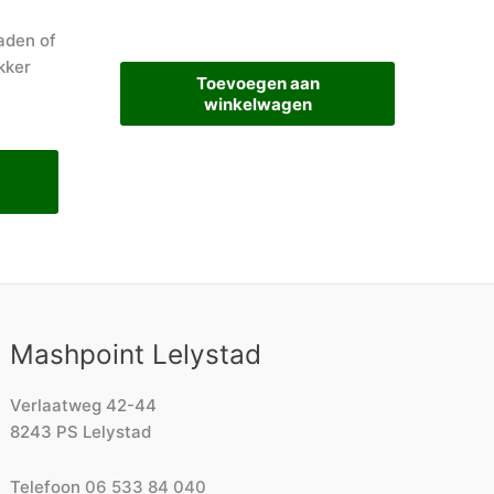
aden of
kker
Toevoegen aan
winkelwagen
Mashpoint Lelystad
Verlaatweg 42-44
8243 PS Lelystad
Telefoon
06 533 84 040