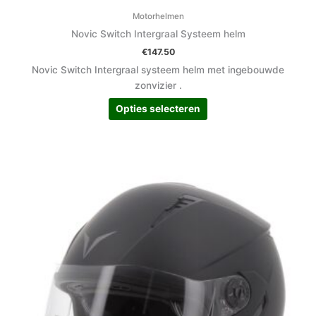
Motorhelmen
Novic Switch Intergraal Systeem helm
€
147.50
Novic Switch Intergraal systeem helm met ingebouwde
zonvizier .
Opties selecteren
Dit
product
heeft
meerdere
variaties.
Deze
optie
kan
gekozen
worden