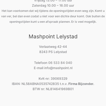
Vrijdag 13.00 – 17.00 uur
Zaterdag 10.00 – 16.00 uur
Het kan voorkomen dat wij tijdens de openingstijden even weg zijn. Komt u
van ver, bel dan even zodat u niet voor een dichte deur komt. Ook buiten de
openingstijden kunt u een afspraak plannen. Er is veel mogelijk.
Mashpoint Lelystad
Verlaatweg 42-44
8243 PS Lelystad
Telefoon
06 533 84 040
E-mail
info@mashpoint.nl
KvK-nr: 39069329
IBAN: NL58ABNA0535742835 t.n.v.
Firma Bijzonder.
BTW nr: NL814641969B01