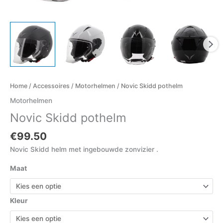
Home
/
Accessoires
/
Motorhelmen
/ Novic Skidd pothelm
Motorhelmen
Novic Skidd pothelm
€
99.50
Novic Skidd helm met ingebouwde zonvizier .
Maat
Kleur