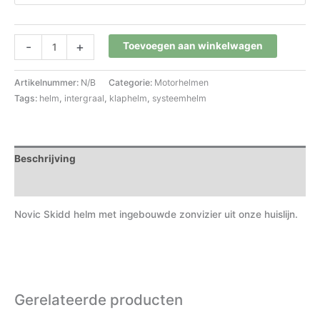
-
+
Toevoegen aan winkelwagen
Artikelnummer:
N/B
Categorie:
Motorhelmen
Tags:
helm
,
intergraal
,
klaphelm
,
systeemhelm
Beschrijving
Aanvullende informatie
Novic Skidd helm met ingebouwde zonvizier uit onze huislijn.
Gerelateerde producten