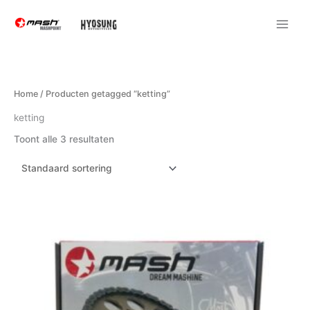
Ga
naar
de
inhoud
Home
/ Producten getagged “ketting”
ketting
Toont alle 3 resultaten