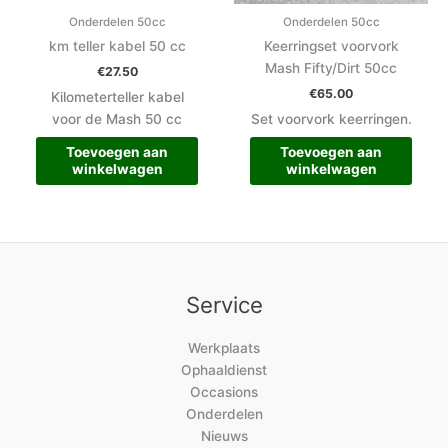
Onderdelen 50cc
Onderdelen 50cc
km teller kabel 50 cc
Keerringset voorvork
Mash Fifty/Dirt 50cc
€
27.50
€
65.00
Kilometerteller kabel
voor de Mash 50 cc
Set voorvork keerringen.
Toevoegen aan
Toevoegen aan
winkelwagen
winkelwagen
Service
Werkplaats
Ophaaldienst
Occasions
Onderdelen
Nieuws