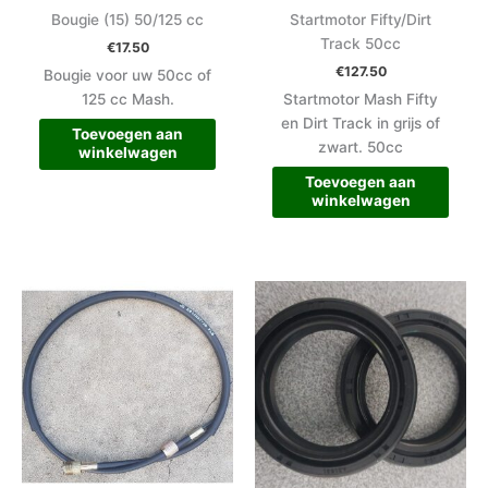
Bougie (15) 50/125 cc
Startmotor Fifty/Dirt
Track 50cc
€
17.50
€
127.50
Bougie voor uw 50cc of
125 cc Mash.
Startmotor Mash Fifty
en Dirt Track in grijs of
Toevoegen aan
zwart. 50cc
winkelwagen
Toevoegen aan
winkelwagen