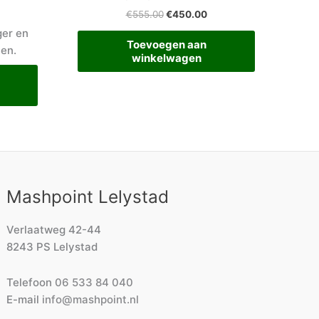
€
555.00
€
450.00
ger en
Toevoegen aan
len.
winkelwagen
Mashpoint Lelystad
Verlaatweg 42-44
8243 PS Lelystad
Telefoon
06 533 84 040
E-mail
info@mashpoint.nl