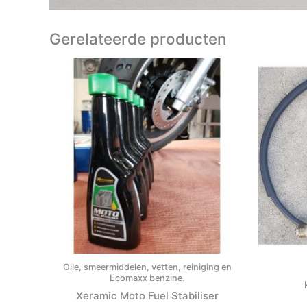
Gerelateerde producten
Olie, smeermiddelen, vetten, reiniging en
Ecomaxx benzine.
Xeramic Moto Fuel Stabiliser