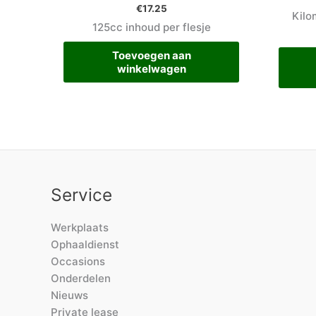
€
17.25
Kilo
125cc inhoud per flesje
Toevoegen aan
winkelwagen
Service
Werkplaats
Ophaaldienst
Occasions
Onderdelen
Nieuws
Private lease