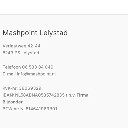
Mashpoint Lelystad
Verlaatweg 42-44
8243 PS Lelystad
Telefoon
06 533 84 040
E-mail
info@mashpoint.nl
KvK-nr: 39069329
IBAN: NL58ABNA0535742835 t.n.v.
Firma
Bijzonder.
BTW nr: NL814641969B01