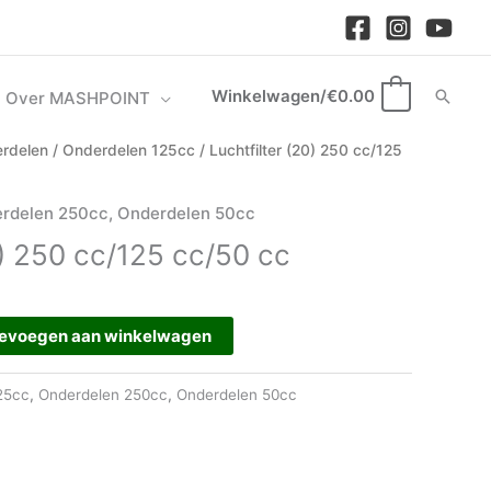
Winkelwagen/
€
0.00
Zoek
Over MASHPOINT
0
rdelen
/
Onderdelen 125cc
/ Luchtfilter (20) 250 cc/125
rdelen 250cc
,
Onderdelen 50cc
0) 250 cc/125 cc/50 cc
evoegen aan winkelwagen
25cc
,
Onderdelen 250cc
,
Onderdelen 50cc