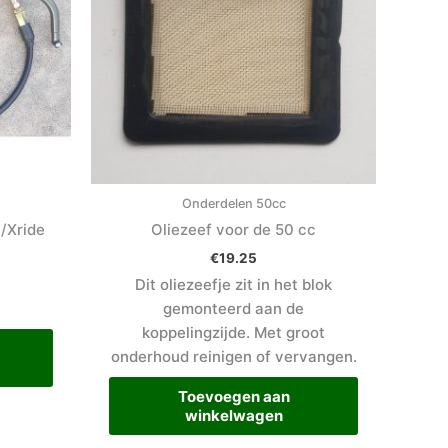
Onderdelen 50cc
t/Xride
Oliezeef voor de 50 cc
€
19.25
Dit oliezeefje zit in het blok
gemonteerd aan de
koppelingzijde. Met groot
onderhoud reinigen of vervangen.
Toevoegen aan
winkelwagen