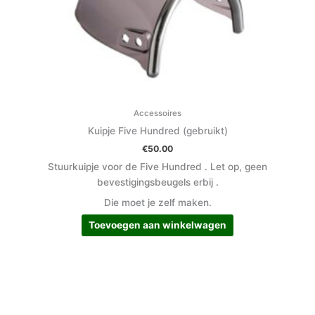
Accessoires
Kuipje Five Hundred (gebruikt)
€
50.00
Stuurkuipje voor de Five Hundred . Let op, geen
bevestigingsbeugels erbij .
Die moet je zelf maken.
Toevoegen aan winkelwagen