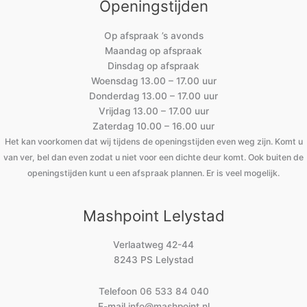
Openingstijden
Op afspraak ’s avonds
Maandag op afspraak
Dinsdag op afspraak
Woensdag 13.00 – 17.00 uur
Donderdag 13.00 – 17.00 uur
Vrijdag 13.00 – 17.00 uur
Zaterdag 10.00 – 16.00 uur
Het kan voorkomen dat wij tijdens de openingstijden even weg zijn. Komt u
van ver, bel dan even zodat u niet voor een dichte deur komt. Ook buiten de
openingstijden kunt u een afspraak plannen. Er is veel mogelijk.
Mashpoint Lelystad
Verlaatweg 42-44
8243 PS Lelystad
Telefoon
06 533 84 040
E-mail
info@mashpoint.nl