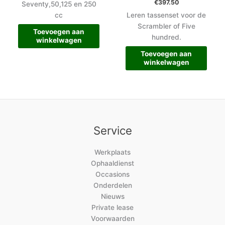
€
397.50
Seventy,50,125 en 250
cc
Leren tassenset voor de
Scrambler of Five
Toevoegen aan
hundred.
winkelwagen
Toevoegen aan
winkelwagen
Service
Werkplaats
Ophaaldienst
Occasions
Onderdelen
Nieuws
Private lease
Voorwaarden