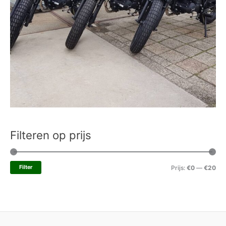
Filteren op prijs
Filter
Prijs:
€0
—
€20