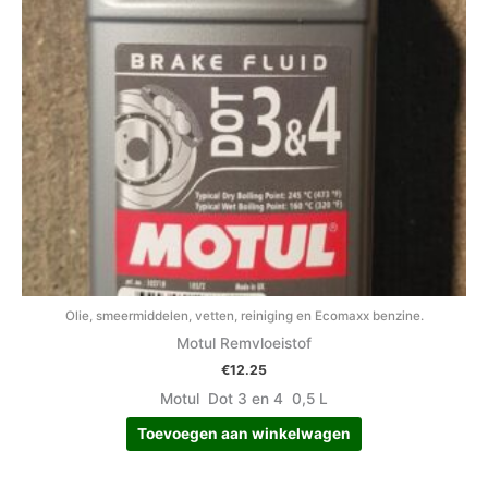
Olie, smeermiddelen, vetten, reiniging en Ecomaxx benzine.
Motul Remvloeistof
€
12.25
Motul Dot 3 en 4 0,5 L
Toevoegen aan winkelwagen