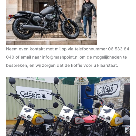
Neem even kontakt met mij op via telefoonnummer
06 533 84
040
of email naar
info@mashpoint.nl
om de mogelijkheden te
bespreken, en wij zorgen dat de koffie voor u klaarstaat.