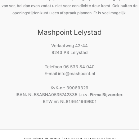
van ver, bel dan even zodat u niet voor een dichte deur komt. Ook buiten de
openingstijden kunt u een afspraak plannen. Er is veel mogelijk.
Mashpoint Lelystad
Verlaatweg 42-44
8243 PS Lelystad
Telefoon
06 533 84 040
E-mail
info@mashpoint.nl
KvK-nr: 39069329
IBAN: NL58ABNA0535742835 t.n.v.
Firma Bijzonder.
BTW nr: NL814641969B01