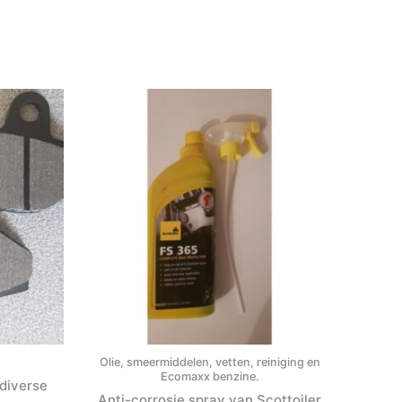
Olie, smeermiddelen, vetten, reiniging en
Ecomaxx benzine.
diverse
Anti-corrosie spray van Scottoiler