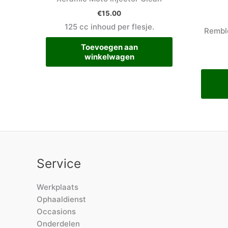
€
15.00
125 cc inhoud per flesje.
Remblo
Toevoegen aan
winkelwagen
Service
Werkplaats
Ophaaldienst
Occasions
Onderdelen