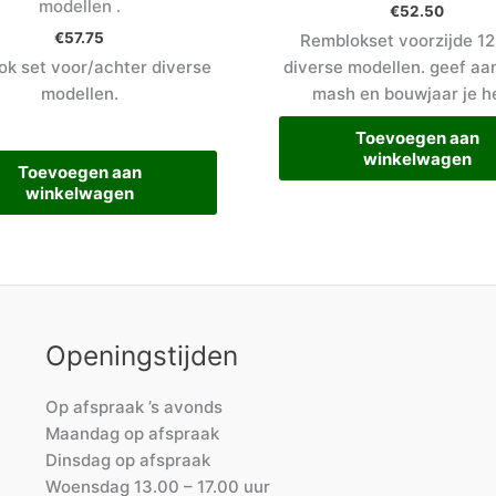
modellen .
€
52.50
€
57.75
Remblokset voorzijde 12
k set voor/achter diverse
diverse modellen. geef aa
modellen.
mash en bouwjaar je h
Toevoegen aan
winkelwagen
Toevoegen aan
winkelwagen
Openingstijden
Op afspraak ’s avonds
Maandag op afspraak
Dinsdag op afspraak
Woensdag 13.00 – 17.00 uur