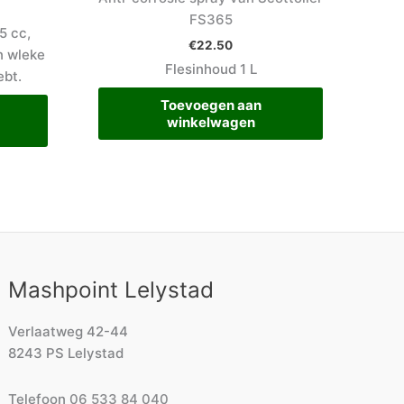
FS365
5 cc,
€
22.50
n wleke
Flesinhoud 1 L
ebt.
Toevoegen aan
winkelwagen
Mashpoint Lelystad
Verlaatweg 42-44
8243 PS Lelystad
Telefoon
06 533 84 040