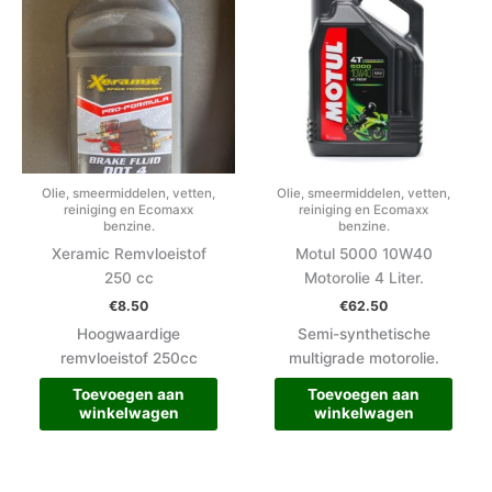
Olie, smeermiddelen, vetten,
Olie, smeermiddelen, vetten,
reiniging en Ecomaxx
reiniging en Ecomaxx
benzine.
benzine.
Xeramic Remvloeistof
Motul 5000 10W40
250 cc
Motorolie 4 Liter.
€
8.50
€
62.50
Hoogwaardige
Semi-synthetische
remvloeistof 250cc
multigrade motorolie.
Toevoegen aan
Toevoegen aan
winkelwagen
winkelwagen