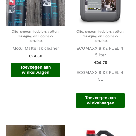
Olie, smeermiddelen, vetten,
Olie, smeermiddelen, vetten,
reiniging en Ecomaxx
reiniging en Ecomaxx
benzine.
benzine.
Motul Matte lak cleaner
ECOMAXX BIKE FUEL 4.
5 liter
€
24.50
€
26.75
Toevoegen aan
winkelwagen
ECOMAXX BIKE FUEL 4
5L
Toevoegen aan
winkelwagen