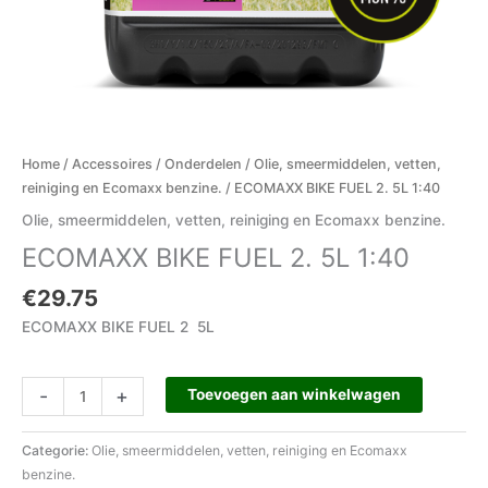
Home
/
Accessoires
/
Onderdelen
/
Olie, smeermiddelen, vetten,
reiniging en Ecomaxx benzine.
/ ECOMAXX BIKE FUEL 2. 5L 1:40
Olie, smeermiddelen, vetten, reiniging en Ecomaxx benzine.
ECOMAXX BIKE FUEL 2. 5L 1:40
€
29.75
ECOMAXX BIKE FUEL 2 5L
-
+
Toevoegen aan winkelwagen
Categorie:
Olie, smeermiddelen, vetten, reiniging en Ecomaxx
benzine.