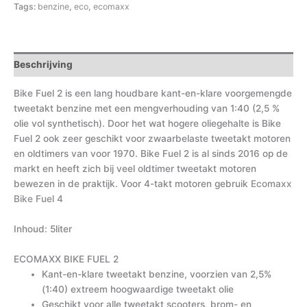
Tags:
benzine
,
eco
,
ecomaxx
Beschrijving
Bike Fuel 2 is een lang houdbare kant-en-klare voorgemengde
tweetakt benzine met een mengverhouding van 1:40 (2,5 %
olie vol synthetisch). Door het wat hogere oliegehalte is Bike
Fuel 2 ook zeer geschikt voor zwaarbelaste tweetakt motoren
en oldtimers van voor 1970. Bike Fuel 2 is al sinds 2016 op de
markt en heeft zich bij veel oldtimer tweetakt motoren
bewezen in de praktijk. Voor 4-takt motoren gebruik
Ecomaxx
Bike Fuel 4
Inhoud: 5liter
ECOMAXX BIKE FUEL 2
Kant-en-klare tweetakt benzine, voorzien van 2,5%
(1:40) extreem hoogwaardige tweetakt olie
Geschikt voor alle tweetakt scooters, brom- en