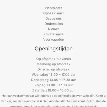
Werkplaats
Ophaaldienst
Occasions
Onderdelen
Nieuws
Private lease
Voorwaarden
Openingstijden
Op afspraak ’s avonds
Maandag op afspraak
Dinsdag op afspraak
Woensdag 13.00 – 17.00 uur
Donderdag 13.00 – 17.00 uur
Vrijdag 13.00 – 17.00 uur
Zaterdag 10.00 – 16.00 uur
Het kan voorkomen dat wij tijdens de openingstijden even weg zijn. Komt u
van ver, bel dan even zodat u niet voor een dichte deur komt. Ook buiten de
openingstijden kunt u een afspraak plannen. Er is veel mogelijk.