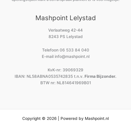
Mashpoint Lelystad
Verlaatweg 42-44
8243 PS Lelystad
Telefoon
06 533 84 040
E-mail
info@mashpoint.nl
KvK-nr: 39069329
IBAN: NL58ABNA0535742835 t.n.v.
Firma Bijzonder.
BTW nr: NL814641969B01
Copyright © 2026 | Powered by Mashpoint.nl