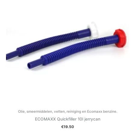
Olie, smeermiddelen, vetten, reiniging en Ecomaxx benzine.
ECOMAXX Quickfiller 10l jerrycan
€
19.50