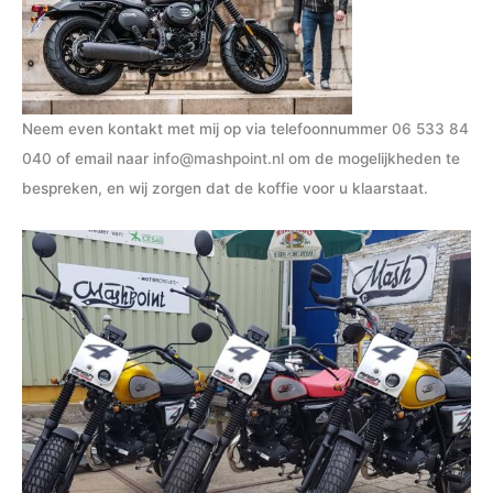
Neem even kontakt met mij op via telefoonnummer
06 533 84
040
of email naar
info@mashpoint.nl
om de mogelijkheden te
bespreken, en wij zorgen dat de koffie voor u klaarstaat.