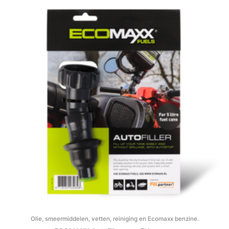
Olie, smeermiddelen, vetten, reiniging en Ecomaxx benzine.