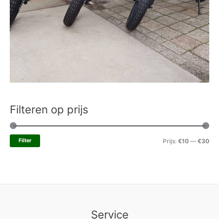
Filteren op prijs
Filter
Prijs:
€10
—
€30
Service