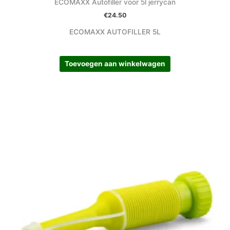
ECOMAXX Autofiller voor 5l jerrycan
€
24.50
ECOMAXX AUTOFILLER 5L
Toevoegen aan winkelwagen