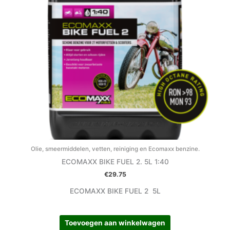
Olie, smeermiddelen, vetten, reiniging en Ecomaxx benzine.
ECOMAXX BIKE FUEL 2. 5L 1:40
€
29.75
ECOMAXX BIKE FUEL 2 5L
Toevoegen aan winkelwagen