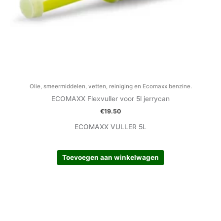
Olie, smeermiddelen, vetten, reiniging en Ecomaxx benzine.
ECOMAXX Flexvuller voor 5l jerrycan
€
19.50
ECOMAXX VULLER 5L
Toevoegen aan winkelwagen