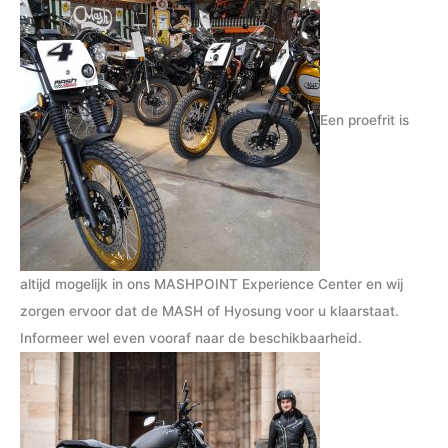
j
j
s
s
Een proefrit is
altijd mogelijk in ons MASHPOINT Experience Center en wij
zorgen ervoor dat de MASH of Hyosung voor u klaarstaat.
Informeer wel even vooraf naar de beschikbaarheid.