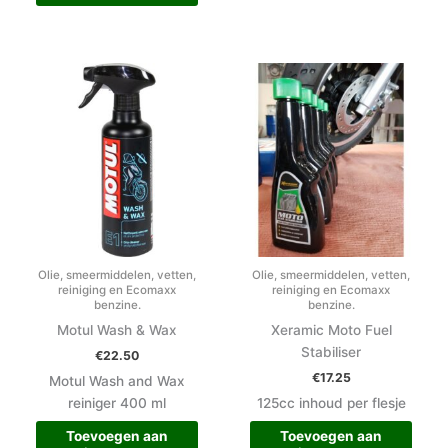
Olie, smeermiddelen, vetten,
Olie, smeermiddelen, vetten,
reiniging en Ecomaxx
reiniging en Ecomaxx
benzine.
benzine.
Motul Wash & Wax
Xeramic Moto Fuel
Stabiliser
€
22.50
€
17.25
Motul Wash and Wax
reiniger 400 ml
125cc inhoud per flesje
Toevoegen aan
Toevoegen aan