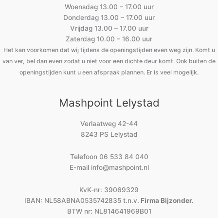
Woensdag 13.00 – 17.00 uur
Donderdag 13.00 – 17.00 uur
Vrijdag 13.00 – 17.00 uur
Zaterdag 10.00 – 16.00 uur
Het kan voorkomen dat wij tijdens de openingstijden even weg zijn. Komt u
van ver, bel dan even zodat u niet voor een dichte deur komt. Ook buiten de
openingstijden kunt u een afspraak plannen. Er is veel mogelijk.
Mashpoint Lelystad
Verlaatweg 42-44
8243 PS Lelystad
Telefoon
06 533 84 040
E-mail
info@mashpoint.nl
KvK-nr: 39069329
IBAN: NL58ABNA0535742835 t.n.v.
Firma Bijzonder.
BTW nr: NL814641969B01