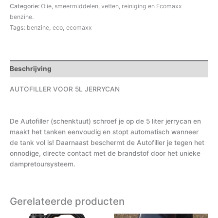
Categorie:
Olie, smeermiddelen, vetten, reiniging en Ecomaxx
benzine.
Tags:
benzine
,
eco
,
ecomaxx
Beschrijving
AUTOFILLER VOOR 5L JERRYCAN
De Autofiller (schenktuut) schroef je op de 5 liter jerrycan en
maakt het tanken eenvoudig en stopt automatisch wanneer
de tank vol is! Daarnaast beschermt de Autofiller je tegen het
onnodige, directe contact met de brandstof door het unieke
dampretoursysteem.
Gerelateerde producten