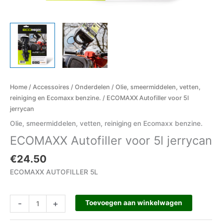
Home
/
Accessoires
/
Onderdelen
/
Olie, smeermiddelen, vetten,
reiniging en Ecomaxx benzine.
/ ECOMAXX Autofiller voor 5l
jerrycan
Olie, smeermiddelen, vetten, reiniging en Ecomaxx benzine.
ECOMAXX Autofiller voor 5l jerrycan
€
24.50
ECOMAXX AUTOFILLER 5L
-
+
Toevoegen aan winkelwagen