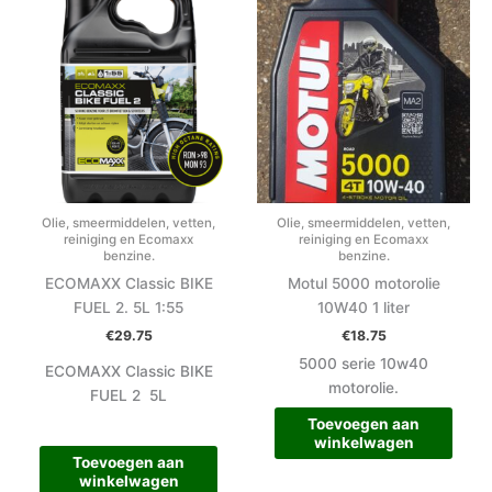
Olie, smeermiddelen, vetten,
Olie, smeermiddelen, vetten,
reiniging en Ecomaxx
reiniging en Ecomaxx
benzine.
benzine.
ECOMAXX Classic BIKE
Motul 5000 motorolie
FUEL 2. 5L 1:55
10W40 1 liter
€
29.75
€
18.75
5000 serie 10w40
ECOMAXX Classic BIKE
motorolie.
FUEL 2 5L
Toevoegen aan
winkelwagen
Toevoegen aan
winkelwagen