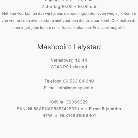
Zaterdag 10.00 – 16.00 uur
Het kan voorkomen dat wij tijdens de openingstijden even weg zijn. Komt u
van ver, bel dan even zodat u niet voor een dichte deur komt. Ook buiten de
openingstijden kunt u een afspraak plannen. Er is veel mogelijk.
Mashpoint Lelystad
Verlaatweg 42-44
8243 PS Lelystad
Telefoon
06 533 84 040
E-mail
info@mashpoint.nl
KvK-nr: 39069329
IBAN: NL58ABNA0535742835 t.n.v.
Firma Bijzonder.
BTW nr: NL814641969B01