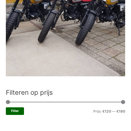
Filteren op prijs
Filter
Prijs:
€120
—
€180