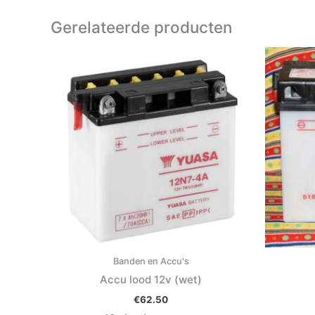
Gerelateerde producten
Banden en Accu's
Accu lood 12v (wet)
€
62.50