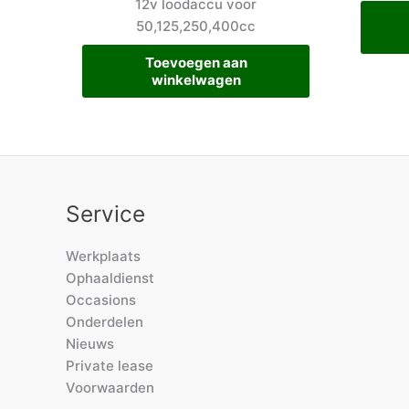
12v loodaccu voor
50,125,250,400cc
Toevoegen aan
winkelwagen
Service
Werkplaats
Ophaaldienst
Occasions
Onderdelen
Nieuws
Private lease
Voorwaarden