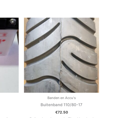
Banden en Accu's
Buitenband 110/80-17
€
72.50