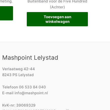
meting.
Buitenband voor de Five Hundred
(Achter)
Toevoegen aan
winkelwagen
Mashpoint Lelystad
Verlaatweg 42-44
8243 PS Lelystad
Telefoon
06 533 84 040
E-mail
info@mashpoint.nl
KvK-nr: 39069329