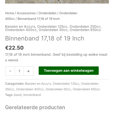
Home
/
Accessoires
/
Onderdelen
/
Onderdelen
400cc
/ Binnenband 17,18 of 19 Inch
Banden en Accu's
,
Onderdelen 125cc
,
Onderdelen 250cc
,
Onderdelen 400cc
,
Onderdelen 50cc
,
Onderdelen 650cc
Binnenband 17,18 of 19 Inch
€
22.50
17,18 of 19 inch binnenband. Geef bij bestelling op welke maat
u wenst.
-
+
Toevoegen aan winkelwagen
Categorieën:
Banden en Accu's
,
Onderdelen 125cc
,
Onderdelen
250cc
,
Onderdelen 400cc
,
Onderdelen 50cc
,
Onderdelen 650cc
Tags:
band
,
binnenband
Gerelateerde producten