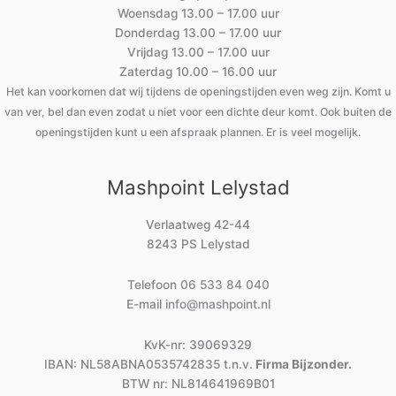
Woensdag 13.00 – 17.00 uur
Donderdag 13.00 – 17.00 uur
Vrijdag 13.00 – 17.00 uur
Zaterdag 10.00 – 16.00 uur
Het kan voorkomen dat wij tijdens de openingstijden even weg zijn. Komt u
van ver, bel dan even zodat u niet voor een dichte deur komt. Ook buiten de
openingstijden kunt u een afspraak plannen. Er is veel mogelijk.
Mashpoint Lelystad
Verlaatweg 42-44
8243 PS Lelystad
Telefoon
06 533 84 040
E-mail
info@mashpoint.nl
KvK-nr: 39069329
IBAN: NL58ABNA0535742835 t.n.v.
Firma Bijzonder.
BTW nr: NL814641969B01