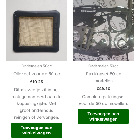
Onderdelen 50cc
Onderdelen 50cc
Oliezeef voor de 50 cc
Pakkingset 50 cc
modellen
€
19.25
€
49.50
Dit oliezeefje zit in het
blok gemonteerd aan de
Complete pakkingset
koppelingzijde. Met
voor de 50 cc modellen.
groot onderhoud
Toevoegen aan
reinigen of vervangen.
winkelwagen
Toevoegen aan
winkelwagen