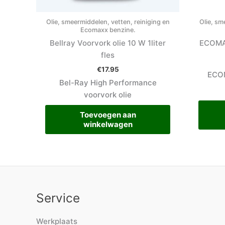
Olie, smeermiddelen, vetten, reiniging en
Olie, sm
Ecomaxx benzine.
Bellray Voorvork olie 10 W 1liter
ECOMAX
fles
€
17.95
ECO
Bel-Ray High Performance
voorvork olie
Toevoegen aan
winkelwagen
Service
Werkplaats