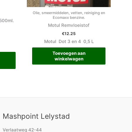
Olie, smeermiddelen, vetten, reiniging en
Ecomaxx benzine.
500ml.
Motul Remvloeistof
€
12.25
Motul Dot 3 en 4 0,5 L
Toevoegen aan
winkelwagen
Mashpoint Lelystad
Verlaatweg 42-44