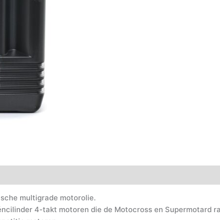
sche multigrade motorolie.
éncilinder 4-takt motoren die de Motocross en Supermotard ra