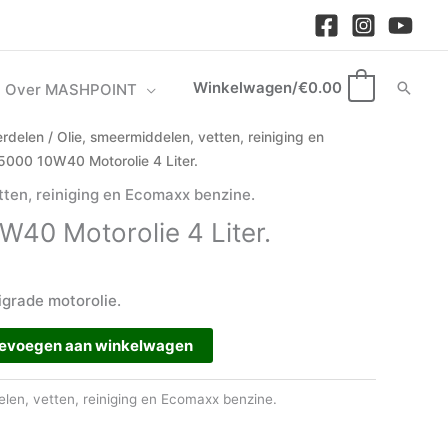
Winkelwagen/
€
0.00
Zoek
Over MASHPOINT
0
rdelen
/
Olie, smeermiddelen, vetten, reiniging en
5000 10W40 Motorolie 4 Liter.
tten, reiniging en Ecomaxx benzine.
W40 Motorolie 4 Liter.
grade motorolie.
evoegen aan winkelwagen
elen, vetten, reiniging en Ecomaxx benzine.