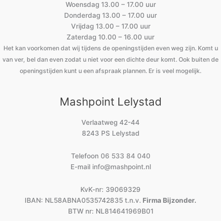
Woensdag 13.00 – 17.00 uur
Donderdag 13.00 – 17.00 uur
Vrijdag 13.00 – 17.00 uur
Zaterdag 10.00 – 16.00 uur
Het kan voorkomen dat wij tijdens de openingstijden even weg zijn. Komt u
van ver, bel dan even zodat u niet voor een dichte deur komt. Ook buiten de
openingstijden kunt u een afspraak plannen. Er is veel mogelijk.
Mashpoint Lelystad
Verlaatweg 42-44
8243 PS Lelystad
Telefoon
06 533 84 040
E-mail
info@mashpoint.nl
KvK-nr: 39069329
IBAN: NL58ABNA0535742835 t.n.v.
Firma Bijzonder.
BTW nr: NL814641969B01