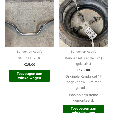
Banden en Accu's
Banden en Accu's
Stuur FH 2016
Bandenset Kenda 17″ (
gebruikt)
€
25.00
€
125.00
Toevoegen aan
Originele Kenda set 17
winkelwagen
“ongeveer 60 km mee
gereden .
Was op een demo
gemonteerd.
Toevoegen aan
winkelwagen