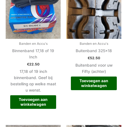
Banden en Accu's
Banden en Accu's
Binnenband 17,18 of 19
Buitenband 325×18
Inch
€
52.50
€
22.50
Buitenband voor uw
17,18 of 19 inch
Fifty (achter)
binnenband. Geef bij
Toevoegen aan
bestelling op welke maat
winkelwagen
u wenst.
Toevoegen aan
winkelwagen