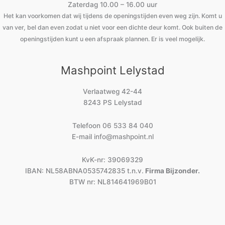
Zaterdag 10.00 – 16.00 uur
Het kan voorkomen dat wij tijdens de openingstijden even weg zijn. Komt u
van ver, bel dan even zodat u niet voor een dichte deur komt. Ook buiten de
openingstijden kunt u een afspraak plannen. Er is veel mogelijk.
Mashpoint Lelystad
Verlaatweg 42-44
8243 PS Lelystad
Telefoon
06 533 84 040
E-mail
info@mashpoint.nl
KvK-nr: 39069329
IBAN: NL58ABNA0535742835 t.n.v.
Firma Bijzonder.
BTW nr: NL814641969B01