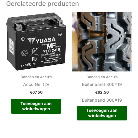
Gerelateerde producten
Banden en Accu's
Banden en Accu's
Accu Gel 12v
Buitenband 300×19
€
67.50
€
62.50
Buitenband 300×19
Toevoegen aan
winkelwagen
Toevoegen aan
winkelwagen