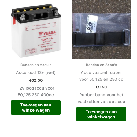
Banden en Accu's
Banden en Accu's
Accu lood 12v (wet)
Accu vastzet rubber
voor 50,125 en 250 cc
€
62.50
€
9.50
12v loodaccu voor
50,125,250,400cc
Rubber band voor het
vastzetten van de accu
Toevoegen aan
winkelwagen
Toevoegen aan
winkelwagen