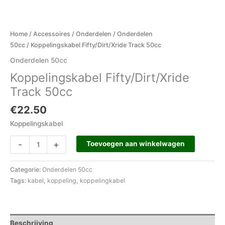
Home
/
Accessoires
/
Onderdelen
/
Onderdelen
50cc
/ Koppelingskabel Fifty/Dirt/Xride Track 50cc
Onderdelen 50cc
Koppelingskabel Fifty/Dirt/Xride
Track 50cc
€
22.50
Koppelingskabel
-
+
Toevoegen aan winkelwagen
Categorie:
Onderdelen 50cc
Tags:
kabel
,
koppeling
,
koppelingkabel
Beschrijving