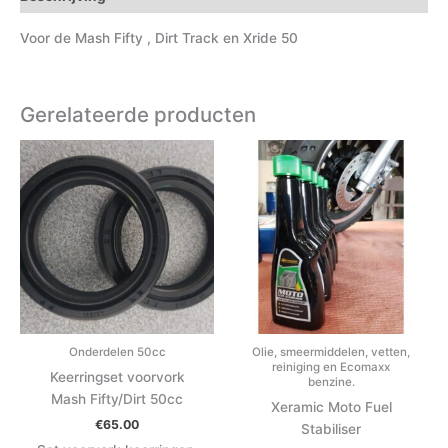
Voor de Mash Fifty , Dirt Track en Xride 50
Gerelateerde producten
Onderdelen 50cc
Olie, smeermiddelen, vetten,
reiniging en Ecomaxx
Keerringset voorvork
benzine.
Mash Fifty/Dirt 50cc
Xeramic Moto Fuel
€
65.00
Stabiliser