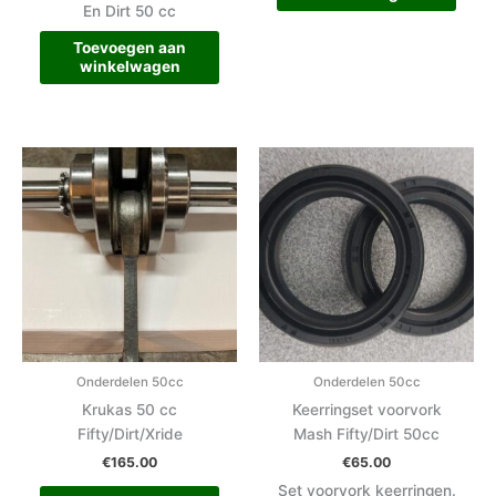
En Dirt 50 cc
Toevoegen aan
winkelwagen
Onderdelen 50cc
Onderdelen 50cc
Krukas 50 cc
Keerringset voorvork
Fifty/Dirt/Xride
Mash Fifty/Dirt 50cc
€
165.00
€
65.00
Set voorvork keerringen.