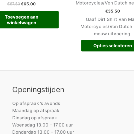
Motorcycles/Von Dutch ne
€
87.50
€
65.00
€
35.50
Toevoegen aan
Gaaf Dirt Shirt Van M
winkelwagen
Motorcycles/Von Dutch 
mouw uitvoering.
Opties selecteren
Openingstijden
Op afspraak ’s avonds
Maandag op afspraak
Dinsdag op afspraak
Woensdag 13.00 – 17.00 uur
Donderdag 13.00 – 17.00 uur