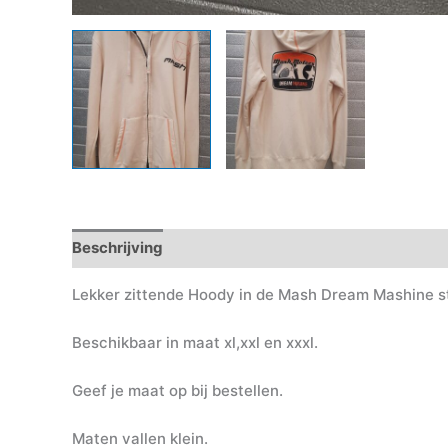
Beschrijving
Lekker zittende Hoody in de Mash Dream Mashine st
Beschikbaar in maat xl,xxl en xxxl.
Geef je maat op bij bestellen.
Maten vallen klein.