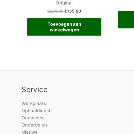
Original
€
235.00
€
135.00
Toevoegen aan
winkelwagen
Service
Werkplaats
Ophaaldienst
Occasions
Onderdelen
Nieuws