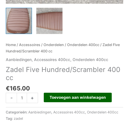
Home
/
Accessoires
/
Onderdelen
/
Onderdelen 400cc
/ Zadel Five
Hundred/Scrambler 400 cc
Aanbiedingen
,
Accessoires 400cc
,
Onderdelen 400cc
Zadel Five Hundred/Scrambler 400
cc
€
165.00
-
+
Toevoegen aan winkelwagen
Categorieën:
Aanbiedingen
,
Accessoires 400cc
,
Onderdelen 400cc
Tag:
zadel