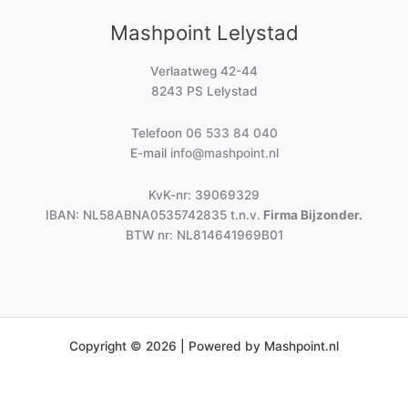
Mashpoint Lelystad
Verlaatweg 42-44
8243 PS Lelystad
Telefoon
06 533 84 040
E-mail
info@mashpoint.nl
KvK-nr: 39069329
IBAN: NL58ABNA0535742835 t.n.v.
Firma Bijzonder.
BTW nr: NL814641969B01
Copyright © 2026 | Powered by Mashpoint.nl