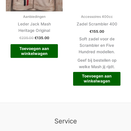
Aanbiedingen
Accessoires 400cc
Leder Jack Mash
Zadel Scrambler 400
Heritage Original
€
155.00
€
235.00
€
135.00
Soft zadel voor de
Scrambler en Five
Toevoegen aan
Hundred modellen.
winkelwagen
Geef bij bestellen op
welke Mash jij rijdt.
Toevoegen aan
winkelwagen
Service