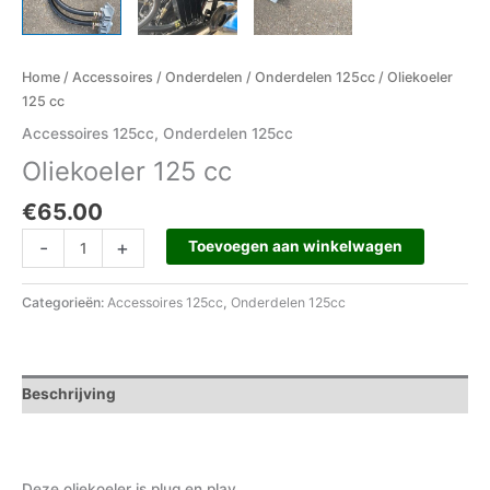
Home
/
Accessoires
/
Onderdelen
/
Onderdelen 125cc
/ Oliekoeler
125 cc
Accessoires 125cc
,
Onderdelen 125cc
Oliekoeler 125 cc
€
65.00
-
+
Toevoegen aan winkelwagen
Categorieën:
Accessoires 125cc
,
Onderdelen 125cc
Beschrijving
Deze oliekoeler is plug en play