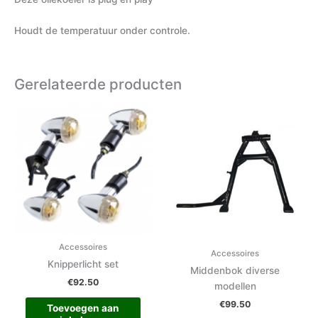
Houdt de temperatuur onder controle.
Gerelateerde producten
Accessoires
Accessoires
Knipperlicht set
Middenbok diverse
€
92.50
modellen
€
99.50
Toevoegen aan