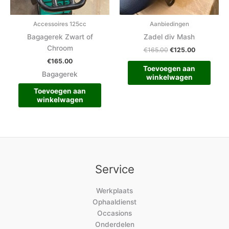
Accessoires 125cc
Aanbiedingen
Bagagerek Zwart of
Zadel div Mash
Chroom
€
165.00
€
125.00
€
165.00
Toevoegen aan
Bagagerek
winkelwagen
Toevoegen aan
winkelwagen
Service
Werkplaats
Ophaaldienst
Occasions
Onderdelen