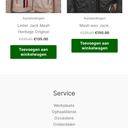
Aanbiedingen
Aanbiedingen
Leder Jack Mash
Mash wax Jack.
Heritage Original
€
225.00
€
150.00
€
235.00
€
135.00
Toevoegen aan
winkelwagen
Toevoegen aan
winkelwagen
Service
Werkplaats
Ophaaldienst
Occasions
Onderdelen