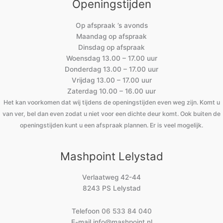
Openingstijden
Op afspraak ’s avonds
Maandag op afspraak
Dinsdag op afspraak
Woensdag 13.00 – 17.00 uur
Donderdag 13.00 – 17.00 uur
Vrijdag 13.00 – 17.00 uur
Zaterdag 10.00 – 16.00 uur
Het kan voorkomen dat wij tijdens de openingstijden even weg zijn. Komt u
van ver, bel dan even zodat u niet voor een dichte deur komt. Ook buiten de
openingstijden kunt u een afspraak plannen. Er is veel mogelijk.
Mashpoint Lelystad
Verlaatweg 42-44
8243 PS Lelystad
Telefoon
06 533 84 040
E-mail
info@mashpoint.nl