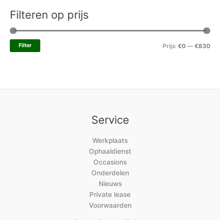
Filteren op prijs
Filter
Prijs:
€0
—
€830
Service
Werkplaats
Ophaaldienst
Occasions
Onderdelen
Nieuws
Private lease
Voorwaarden