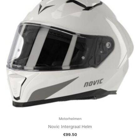
Motorhelmen
Novic Intergraal Helm
€
99.50