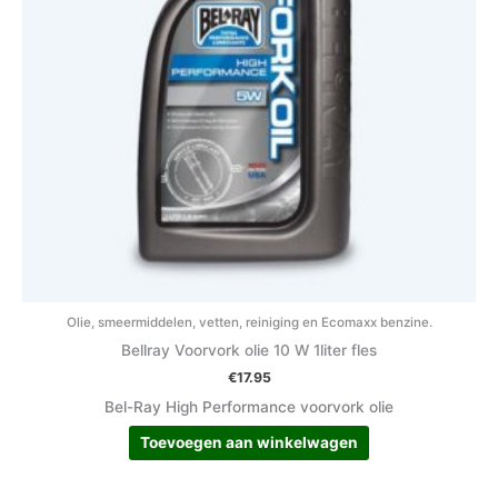
Olie, smeermiddelen, vetten, reiniging en Ecomaxx benzine.
Bellray Voorvork olie 10 W 1liter fles
€
17.95
Bel-Ray High Performance voorvork olie
Toevoegen aan winkelwagen