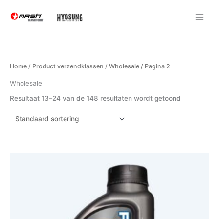
Ga
naar
de
inhoud
Home
/ Product verzendklassen /
Wholesale
/ Pagina 2
Wholesale
Resultaat 13–24 van de 148 resultaten wordt getoond