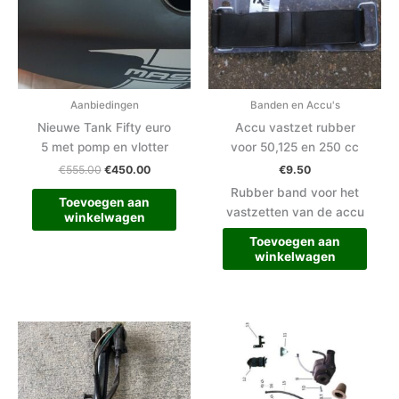
Aanbiedingen
Banden en Accu's
Nieuwe Tank Fifty euro
Accu vastzet rubber
5 met pomp en vlotter
voor 50,125 en 250 cc
€
555.00
€
450.00
€
9.50
Rubber band voor het
Toevoegen aan
vastzetten van de accu
winkelwagen
Toevoegen aan
winkelwagen