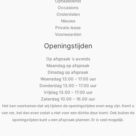
Ophaaldienst
Occasions
Onderdelen
Nieuws
Private lease
Voorwaarden
Openingstijden
Op afspraak ’s avonds
Maandag op afspraak
Dinsdag op afspraak
Woensdag 13.00 – 17.00 uur
Donderdag 13.00 – 17.00 uur
Vrijdag 13.00 – 17.00 uur
Zaterdag 10.00 – 16.00 uur
Het kan voorkomen dat wij tijdens de openingstijden even weg zijn. Komt u
van ver, bel dan even zodat u niet voor een dichte deur komt. Ook buiten de
openingstijden kunt u een afspraak plannen. Er is veel mogelijk.