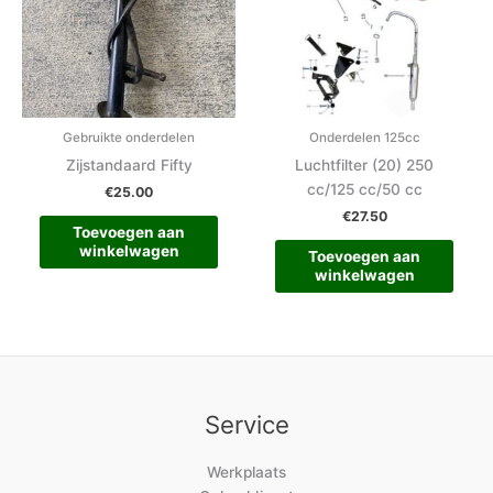
Gebruikte onderdelen
Onderdelen 125cc
Zijstandaard Fifty
Luchtfilter (20) 250
cc/125 cc/50 cc
€
25.00
€
27.50
Toevoegen aan
winkelwagen
Toevoegen aan
winkelwagen
Service
Werkplaats