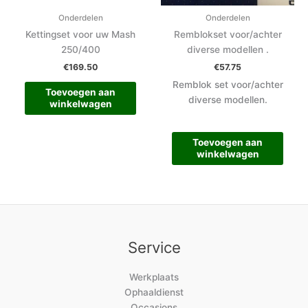
Onderdelen
Onderdelen
Kettingset voor uw Mash
Remblokset voor/achter
250/400
diverse modellen .
€
169.50
€
57.75
Remblok set voor/achter
Toevoegen aan
diverse modellen.
winkelwagen
Toevoegen aan
winkelwagen
Service
Werkplaats
Ophaaldienst
Occasions